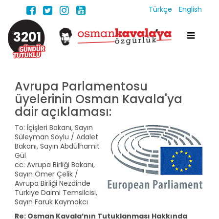
Türkçe
English
3201
Avrupa Parlamentosu
üyelerinin Osman Kavala'ya
dair açıklaması:
To: İçişleri Bakanı, Sayın
Süleyman Soylu / Adalet
Bakanı, Sayın Abdülhamit
Gül
cc: Avrupa Birliği Bakanı,
Sayın Ömer Çelik /
Avrupa Birliği Nezdinde
Türkiye Daimi Temsilcisi,
Sayın Faruk Kaymakcı
Re: Osman Kavala’nın Tutuklanması Hakkında