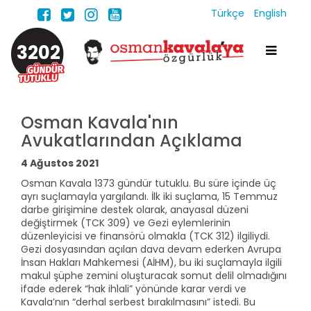
Türkçe
English
3202
Osman Kavala'nın
Avukatlarından Açıklama
4 Ağustos 2021
Osman Kavala 1373 gündür tutuklu. Bu süre içinde üç
ayrı suçlamayla yargılandı. İlk iki suçlama, 15 Temmuz
darbe girişimine destek olarak, anayasal düzeni
değiştirmek (TCK 309) ve Gezi eylemlerinin
düzenleyicisi ve finansörü olmakla (TCK 312) ilgiliydi.
Gezi dosyasından açılan dava devam ederken Avrupa
İnsan Hakları Mahkemesi (AİHM), bu iki suçlamayla ilgili
makul şüphe zemini oluşturacak somut delil olmadığını
ifade ederek “hak ihlali” yönünde karar verdi ve
Kavala’nın “derhal serbest bırakılmasını” istedi. Bu