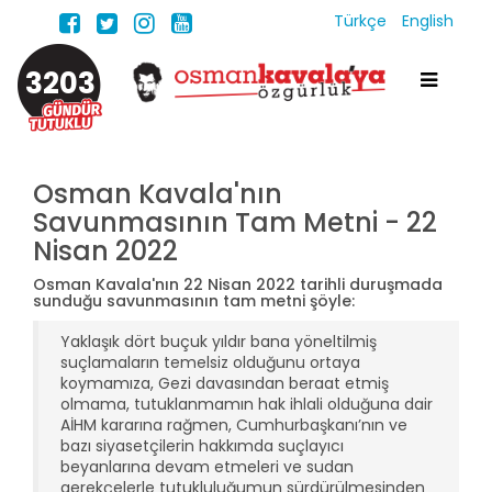
Türkçe
English
3203
Osman Kavala'nın
Savunmasının Tam Metni - 22
Nisan 2022
Osman Kavala'nın 22 Nisan 2022 tarihli duruşmada
sunduğu savunmasının tam metni şöyle:
Yaklaşık dört buçuk yıldır bana yöneltilmiş
suçlamaların temelsiz olduğunu ortaya
koymamıza, Gezi davasından beraat etmiş
olmama, tutuklanmamın hak ihlali olduğuna dair
AİHM kararına rağmen, Cumhurbaşkanı’nın ve
bazı siyasetçilerin hakkımda suçlayıcı
beyanlarına devam etmeleri ve sudan
gerekçelerle tutukluluğumun sürdürülmesinden