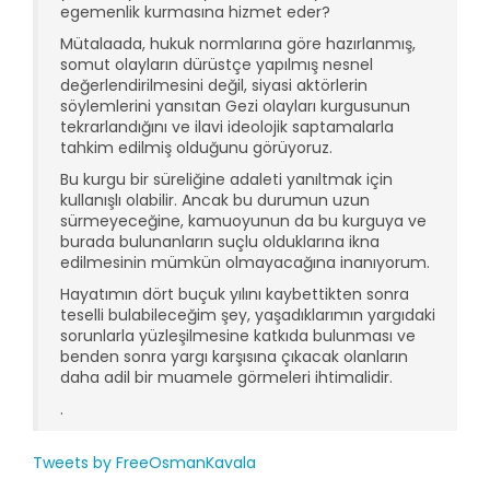
egemenlik kurmasına hizmet eder?
Mütalaada, hukuk normlarına göre hazırlanmış,
somut olayların dürüstçe yapılmış nesnel
değerlendirilmesini değil, siyasi aktörlerin
söylemlerini yansıtan Gezi olayları kurgusunun
tekrarlandığını ve ilavi ideolojik saptamalarla
tahkim edilmiş olduğunu görüyoruz.
Bu kurgu bir süreliğine adaleti yanıltmak için
kullanışlı olabilir. Ancak bu durumun uzun
sürmeyeceğine, kamuoyunun da bu kurguya ve
burada bulunanların suçlu olduklarına ikna
edilmesinin mümkün olmayacağına inanıyorum.
Hayatımın dört buçuk yılını kaybettikten sonra
teselli bulabileceğim şey, yaşadıklarımın yargıdaki
sorunlarla yüzleşilmesine katkıda bulunması ve
benden sonra yargı karşısına çıkacak olanların
daha adil bir muamele görmeleri ihtimalidir.
.
Tweets by FreeOsmanKavala