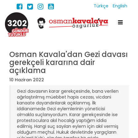
Türkçe
English
3202
Osman Kavala'dan Gezi davası
gerekçeli kararına dair
açıklama
10 Haziran 2022
Gezi davasının karar gerekçesinde, bana verilen
ağırlaştırılmış müebbet hapis cezası, vicdani
kanaate dayandırılarak açıklanmış. İlk
iddianamede Gezi eylemlerinin yöneticisi
olmakla suçlanıyordum. Karar gerekçesinde ise
protestoculara akıl hocalığı yaptığım iddia
edilmiş. Hangi suç sayılan eylem için akıl vermiş
olduğum meçhul. Hukuk devletinde yargıçların