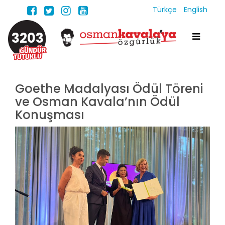
Türkçe
English
3203
Goethe Madalyası Ödül Töreni
ve Osman Kavala’nın Ödül
Konuşması