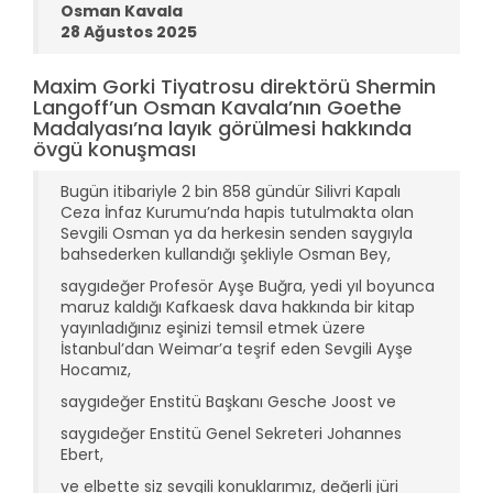
Osman Kavala
28 Ağustos 2025
Maxim Gorki Tiyatrosu direktörü Shermin
Langoff’un Osman Kavala’nın Goethe
Madalyası’na layık görülmesi hakkında
övgü konuşması
Bugün itibariyle 2 bin 858 gündür Silivri Kapalı
Ceza İnfaz Kurumu’nda hapis tutulmakta olan
Sevgili Osman ya da herkesin senden saygıyla
bahsederken kullandığı şekliyle Osman Bey,
saygıdeğer Profesör Ayşe Buğra, yedi yıl boyunca
maruz kaldığı Kafkaesk dava hakkında bir kitap
yayınladığınız eşinizi temsil etmek üzere
İstanbul’dan Weimar’a teşrif eden Sevgili Ayşe
Hocamız,
saygıdeğer Enstitü Başkanı Gesche Joost ve
saygıdeğer Enstitü Genel Sekreteri Johannes
Ebert,
ve elbette siz sevgili konuklarımız, değerli jüri