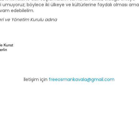
i umuyoruz; böylece iki ülkeye ve kültürlerine faydalı olması am
devam edebilelim.
ri ve Yönetim Kurulu adına
İletişim için
freeosmankavala@gmail.com