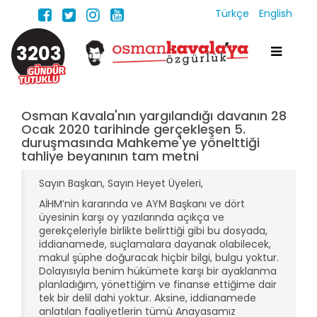
Türkçe
English
3203
Osman Kavala'nın yargılandığı davanın 28
Ocak 2020 tarihinde gerçekleşen 5.
duruşmasında Mahkeme'ye yönelttiği
tahliye beyanının tam metni
Sayın Başkan, Sayın Heyet Üyeleri,
AİHM’nin kararında ve AYM Başkanı ve dört
üyesinin karşı oy yazılarında açıkça ve
gerekçeleriyle birlikte belirttiği gibi bu dosyada,
iddianamede, suçlamalara dayanak olabilecek,
makul şüphe doğuracak hiçbir bilgi, bulgu yoktur.
Dolayısıyla benim hükümete karşı bir ayaklanma
planladığım, yönettiğim ve finanse ettiğime dair
tek bir delil dahi yoktur. Aksine, iddianamede
anlatılan faaliyetlerin tümü Anayasamız