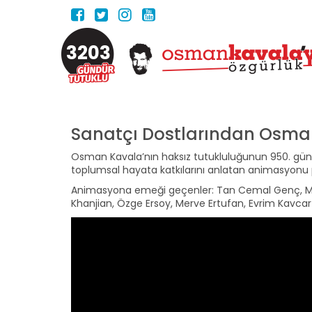
3203
Sanatçı Dostlarından Osma
Osman Kavala’nın haksız tutukluluğunun 950. günü
toplumsal hayata katkılarını anlatan animasyonu 
Animasyona emeği geçenler: Tan Cemal Genç, Mur
Khanjian, Özge Ersoy, Merve Ertufan, Evrim Kavca