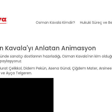
Osman Kavala Kimdir?
Hukuki Süreç ve Be
n Kavala'yı Anlatan Animasyon
nde sanatçı dostlarının hazırladığı, Osman Kavala'nın kim oldu
paylaşıyoruz.
at Çelikkol, Didem Pekün, Asena Günal, Çiğdem Mater, Arsinee
r ve Ayça Telgeren.