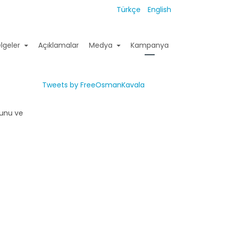
Türkçe
English
lgeler
Açıklamalar
Medya
Kampanya
Tweets by FreeOsmanKavala
ğunu ve