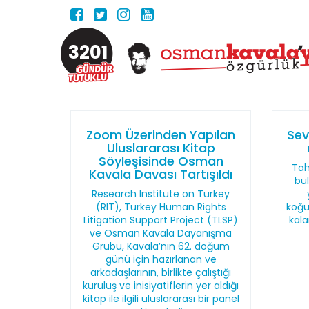
3201
Zoom Üzerinden Yapılan
Sev
Uluslararası Kitap
Söyleşisinde Osman
Tah
Kavala Davası Tartışıldı
bu
Research Institute on Turkey
(RIT), Turkey Human Rights
koğu
Litigation Support Project (TLSP)
kala
ve Osman Kavala Dayanışma
Grubu, Kavala’nın 62. doğum
günü için hazırlanan ve
arkadaşlarının, birlikte çalıştığı
kuruluş ve inisiyatiflerin yer aldığı
kitap ile ilgili uluslararası bir panel