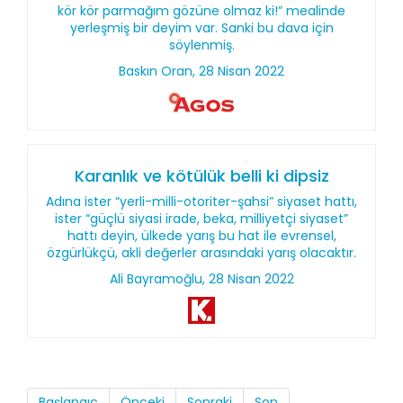
kör kör parmağım gözüne olmaz ki!” mealinde
yerleşmiş bir deyim var. Sanki bu dava için
söylenmiş.
Baskın Oran, 28 Nisan 2022
Karanlık ve kötülük belli ki dipsiz
Adına ister “yerli-milli-otoriter-şahsi” siyaset hattı,
ister “güçlü siyasi irade, beka, milliyetçi siyaset”
hattı deyin, ülkede yarış bu hat ile evrensel,
özgürlükçü, akli değerler arasındaki yarış olacaktır.
Ali Bayramoğlu, 28 Nisan 2022
Başlangıç
Önceki
Sonraki
Son