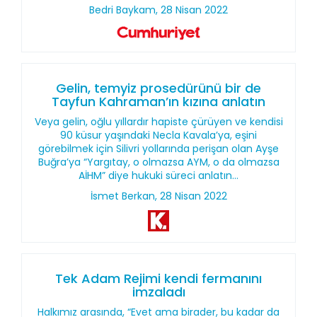
Bedri Baykam, 28 Nisan 2022
Gelin, temyiz prosedürünü bir de
Tayfun Kahraman’ın kızına anlatın
Veya gelin, oğlu yıllardır hapiste çürüyen ve kendisi
90 küsur yaşındaki Necla Kavala’ya, eşini
görebilmek için Silivri yollarında perişan olan Ayşe
Buğra’ya “Yargıtay, o olmazsa AYM, o da olmazsa
AİHM” diye hukuki süreci anlatın…
İsmet Berkan, 28 Nisan 2022
Tek Adam Rejimi kendi fermanını
imzaladı
Halkımız arasında, “Evet ama birader, bu kadar da