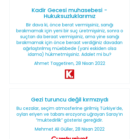
Kadir Gecesi muhasebesi -
Hukuksuzluklarımız
Bir dava ki, önce berat vermişsiniz, sanığı
bırakmamak için yeni bir suç üretmişsiniz, sonra o
suçtan da beraat vermişsiniz, ama yine sanığı
bırakmamak için önce beraat verdiğiniz davadan
ağırlaştırılmış müebbede (yani eskiden olsa
idama) hükmetmişsiniz. Adalet mi bu?
Ahmet Taşgetiren, 28 Nisan 2022
Gezi turuncu değil kırmızıydı
Bu cezalar, seçim atmosferine girilmiş Türkiye’de,
oyları eriyen ve tabanı erozyona uğrayan Saray’ın
“muktedirlik” gösterisi gereğidir.
Mehmet Ali Güller, 28 Nisan 2022