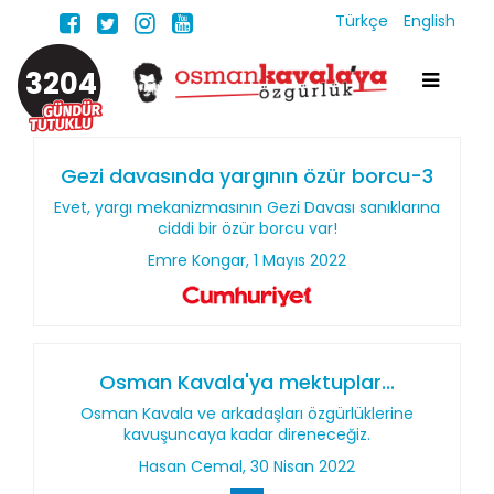
Türkçe
English
3204
Gezi davasında yargının özür borcu-3
Evet, yargı mekanizmasının Gezi Davası sanıklarına
ciddi bir özür borcu var!
Emre Kongar, 1 Mayıs 2022
Osman Kavala'ya mektuplar...
Osman Kavala ve arkadaşları özgürlüklerine
kavuşuncaya kadar direneceğiz.
Hasan Cemal, 30 Nisan 2022