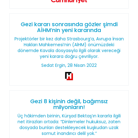
Gezi kararı sonrasında gözler şimdi
AİHM’nin yeni kararında
Projektörler bir kez daha Strasbourg’a, Avrupa İnsan
Hakları Mahkemesi’nin (AİHM) önümüzdeki
dönemde Kavala dosyasıyla ilgili olarak vereceği
yeni karara doğru çevriliyor.
Sedat Ergin, 28 Nisan 2022
Gezi 8 kişinin değil, bağımsız
milyonların!
Üç hâkimden birinin, Kürşad Bektaş’ın kararla ilgili
net itirazları ortada: “Dinlemeler hukuksuz, zaten
dosyada bunları destekleyecek kuşkudan uzak
somut inandırıcı delil yok.”