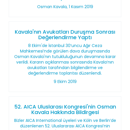
Osman Kavala, 1 Kasım 2019
Kavala'nın Avukatları Duruşma Sonrası
Değerlendirme Yaptı
8 Ekim'de İstanbul 30’uncu Ağır Ceza
Mahkemesi’nde görülen dava duruşmasında
Osman Kavala'nın tutukluluğunun devamına karar
verildi. Kararın açıklanması sonrasında Kavala’nın
avukatları tarafından bilgilendirme ve
değerlendirme toplantısı düzenlendi.
9 Ekim 2019
52. AICA Uluslarası Kongresi'nin Osman
Kavala Hakkında Bildirgesi
Bizler AICA International üyeleri ve Köln ve Berlin’de
düzenlenen 52. Uluslararası AICA Kongresi’nin