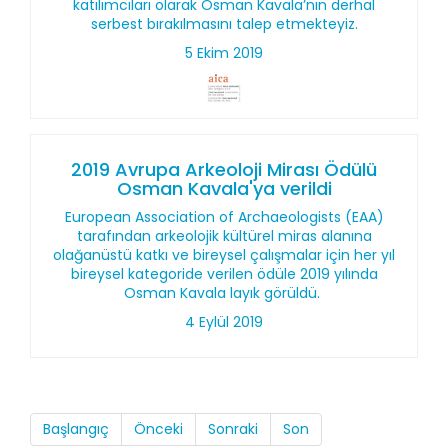
katılımcıları olarak Osman Kavala’nın derhal
serbest bırakılmasını talep etmekteyiz.
5 Ekim 2019
2019 Avrupa Arkeoloji Mirası Ödülü
Osman Kavala'ya verildi
European Association of Archaeologists (EAA)
tarafından arkeolojik kültürel miras alanına
olağanüstü katkı ve bireysel çalışmalar için her yıl
bireysel kategoride verilen ödüle 2019 yılında
Osman Kavala layık görüldü.
4 Eylül 2019
Başlangıç
Önceki
Sonraki
Son