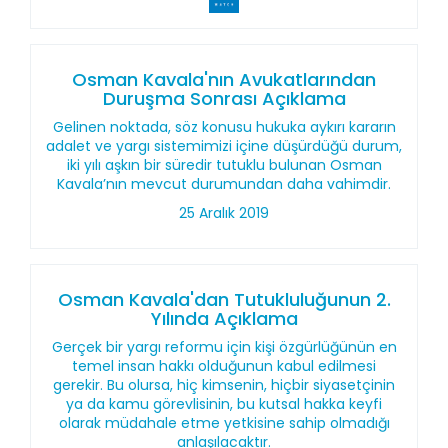
Osman Kavala'nın Avukatlarından
Duruşma Sonrası Açıklama
Gelinen noktada, söz konusu hukuka aykırı kararın
adalet ve yargı sistemimizi içine düşürdüğü durum,
iki yılı aşkın bir süredir tutuklu bulunan Osman
Kavala’nın mevcut durumundan daha vahimdir.
25 Aralık 2019
Osman Kavala'dan Tutukluluğunun 2.
Yılında Açıklama
Gerçek bir yargı reformu için kişi özgürlüğünün en
temel insan hakkı olduğunun kabul edilmesi
gerekir. Bu olursa, hiç kimsenin, hiçbir siyasetçinin
ya da kamu görevlisinin, bu kutsal hakka keyfi
olarak müdahale etme yetkisine sahip olmadığı
anlaşılacaktır.