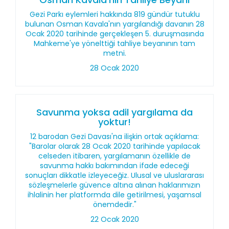
Gezi Parkı eylemleri hakkında 819 gündür tutuklu
bulunan Osman Kavala'nın yargılandığı davanın 28
Ocak 2020 tarihinde gerçekleşen 5. duruşmasında
Mahkeme'ye yönelttiği tahliye beyanının tam
metni.
28 Ocak 2020
Savunma yoksa adil yargılama da
yoktur!
12 barodan Gezi Davası'na ilişkin ortak açıklama:
"Barolar olarak 28 Ocak 2020 tarihinde yapılacak
celseden itibaren, yargılamanın özellikle de
savunma hakkı bakımından ifade edeceği
sonuçları dikkatle izleyeceğiz. Ulusal ve uluslararası
sözleşmelerle güvence altına alınan haklarımızın
ihlalinin her platformda dile getirilmesi, yaşamsal
önemdedir."
22 Ocak 2020