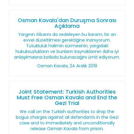
Osman Kavala'dan Duruşma Sonrası
Açıklama
Yargının itibarını da zedeleyen bu kararın, bir an
evvel düzeltilmesi gerektiğine inanıyorum.
Tutukluluk halimin sürmesinin, yargıdaki
hukuksuzlukların ve bunların kaynaklarının daha iyi
anlaşılmasına katkıda bulunacağını ümit ediyorum.
Osman Kavala, 24 Aralık 2019
Joint Statement: Turkish Authorities
Must Free Osman Kavala and End the
Gezi Trial
We call on the Turkish authorities to drop the
bogus charges against all defendants in the Gezi
case and to immediately and unconditionally
release Osman Kavala from prison.